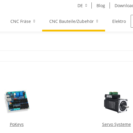
DE
Blog
Downloa
CNC Fräse
CNC Bauteile/Zubehör
Elektro
PoKeys
Servo Systeme