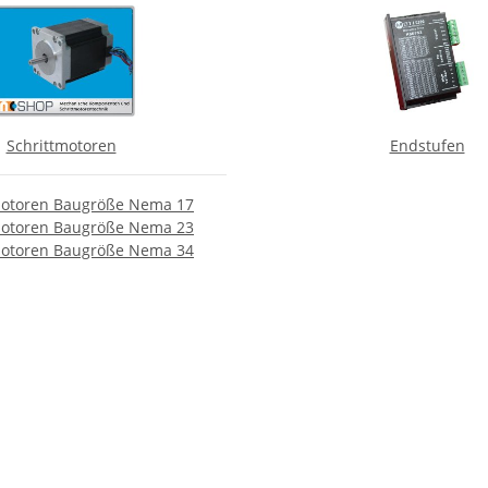
Schrittmotoren
Endstufen
motoren Baugröße Nema 17
motoren Baugröße Nema 23
motoren Baugröße Nema 34