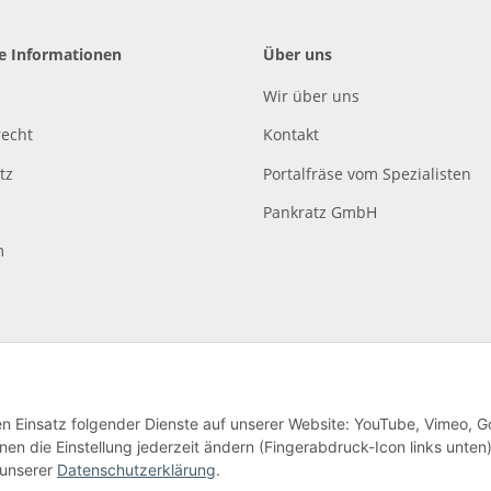
he Informationen
Über uns
Wir über uns
recht
Kontakt
tz
Portalfräse vom Spezialisten
Pankratz GmbH
m
den Einsatz folgender Dienste auf unserer Website: YouTube, Vimeo, G
en die Einstellung jederzeit ändern (Fingerabdruck-Icon links unten)
lag
 unserer
Datenschutzerklärung
.