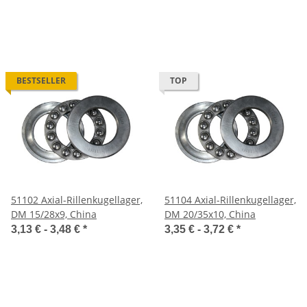
BESTSELLER
TOP
51102 Axial-Rillenkugellager,
51104 Axial-Rillenkugellager,
DM 15/28x9, China
DM 20/35x10, China
3,13 € -
3,48 €
*
3,35 € -
3,72 €
*