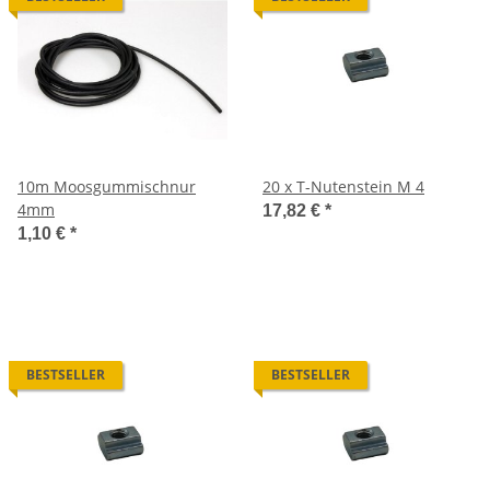
10m Moosgummischnur
20 x T-Nutenstein M 4
4mm
17,82 €
*
1,10 €
*
BESTSELLER
BESTSELLER