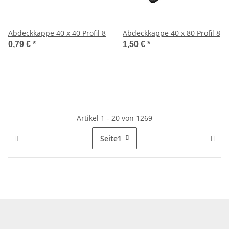
Abdeckkappe 40 x 40 Profil 8
Abdeckkappe 40 x 80 Profil 8
0,79 €
*
1,50 €
*
Artikel 1 - 20 von 1269
Seite
1