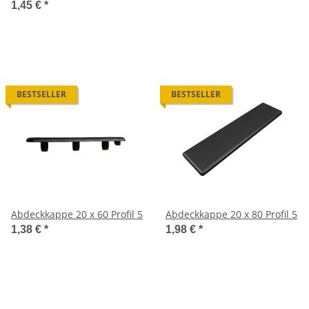
1,45 €
*
BESTSELLER
BESTSELLER
Abdeckkappe 20 x 60 Profil 5
Abdeckkappe 20 x 80 Profil 5
1,38 €
*
1,98 €
*