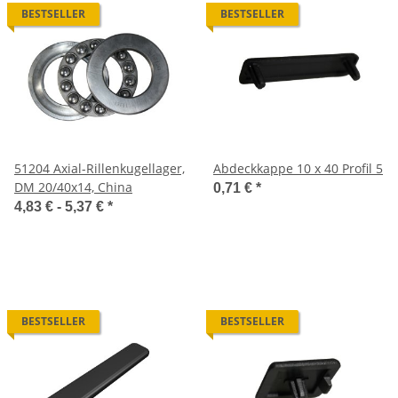
BESTSELLER
BESTSELLER
51204 Axial-Rillenkugellager,
Abdeckkappe 10 x 40 Profil 5
DM 20/40x14, China
0,71 €
*
4,83 € -
5,37 €
*
BESTSELLER
BESTSELLER