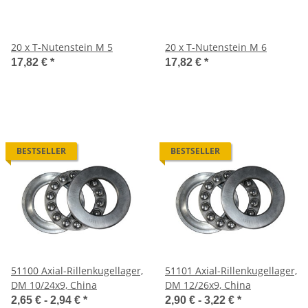
20 x T-Nutenstein M 5
20 x T-Nutenstein M 6
17,82 €
*
17,82 €
*
BESTSELLER
BESTSELLER
51100 Axial-Rillenkugellager,
51101 Axial-Rillenkugellager,
DM 10/24x9, China
DM 12/26x9, China
2,65 € -
2,94 €
*
2,90 € -
3,22 €
*